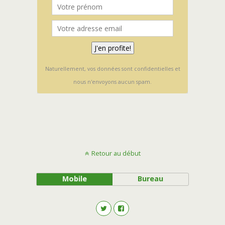
Naturellement, vos données sont confidentielles et
nous n'envoyons aucun spam.
Retour au début
Mobile
Bureau