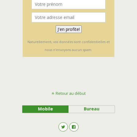
Naturellement, vos données sont confidentielles et
nous n'envoyons aucun spam.
Retour au début
Mobile
Bureau