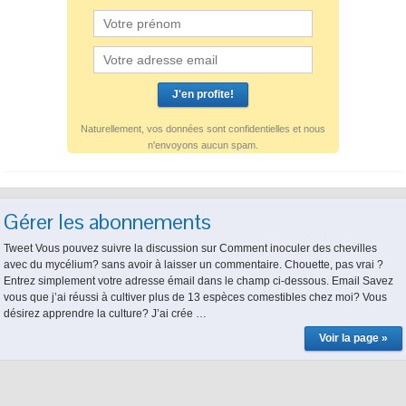
Naturellement, vos données sont confidentielles et nous
n'envoyons aucun spam.
Gérer les abonnements
Tweet Vous pouvez suivre la discussion sur Comment inoculer des chevilles
avec du mycélium? sans avoir à laisser un commentaire. Chouette, pas vrai ?
Entrez simplement votre adresse émail dans le champ ci-dessous. Email Savez
vous que j’ai réussi à cultiver plus de 13 espèces comestibles chez moi? Vous
désirez apprendre la culture? J’ai crée …
Voir la page »