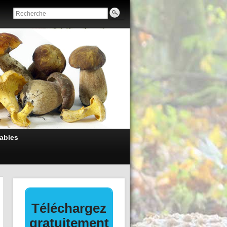
ables