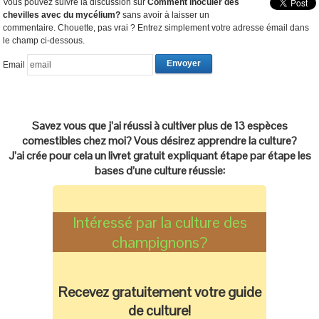
Vous pouvez suivre la discussion sur
Comment inoculer des
chevilles avec du mycélium?
sans avoir à laisser un
commentaire. Chouette, pas vrai ? Entrez simplement votre adresse émail dans
le champ ci-dessous.
Email
Savez vous que j’ai réussi à cultiver plus de 13 espèces
comestibles chez moi? Vous désirez apprendre la culture?
J’ai crée pour cela un livret gratuit expliquant étape par étape les
bases d’une culture réussie:
Intéressé par la culture des
champignons?
Recevez gratuitement votre guide
de culture!