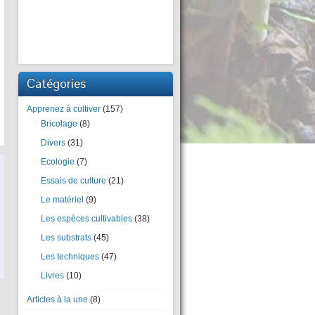
Catégories
Apprenez à cultiver
(157)
Bricolage
(8)
Divers
(31)
Ecologie
(7)
Essais de culture
(21)
Le matériel
(9)
Les espèces cultivables
(38)
Les substrats
(45)
Les techniques
(47)
Livres
(10)
Articles à la une
(8)