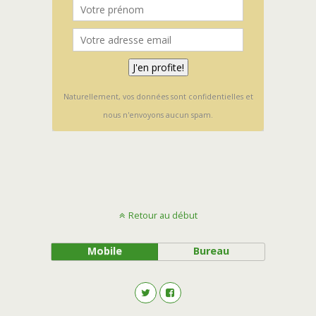
Naturellement, vos données sont confidentielles et
nous n'envoyons aucun spam.
Retour au début
Mobile
Bureau