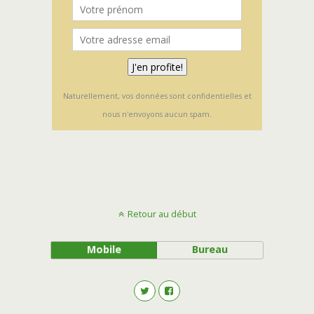
Naturellement, vos données sont confidentielles et
nous n'envoyons aucun spam.
Retour au début
Mobile
Bureau