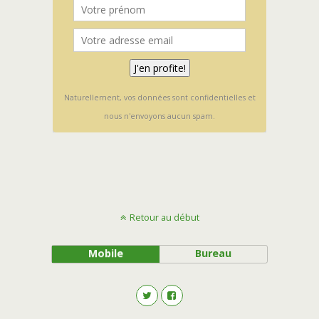
Naturellement, vos données sont confidentielles et
nous n'envoyons aucun spam.
Retour au début
Mobile
Bureau