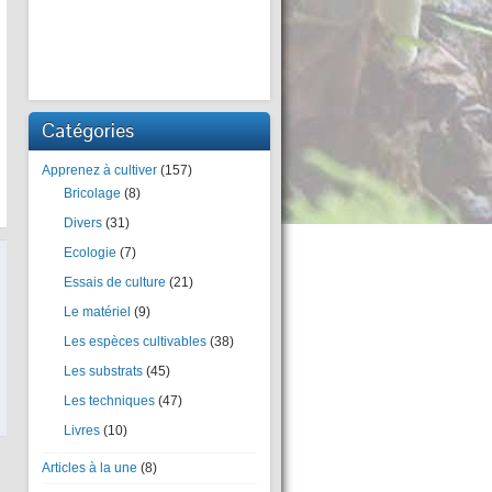
Catégories
Apprenez à cultiver
(157)
Bricolage
(8)
Divers
(31)
Ecologie
(7)
Essais de culture
(21)
Le matériel
(9)
Les espèces cultivables
(38)
Les substrats
(45)
Les techniques
(47)
Livres
(10)
Articles à la une
(8)