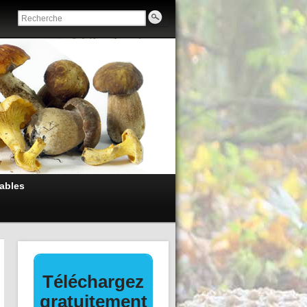
ables