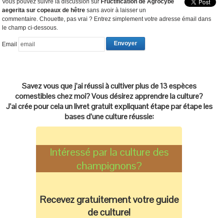
Vous pouvez suivre la discussion sur
Fructification de Agrocybe
aegerita sur copeaux de hêtre
sans avoir à laisser un
commentaire. Chouette, pas vrai ? Entrez simplement votre adresse émail dans
le champ ci-dessous.
Email
Savez vous que j’ai réussi à cultiver plus de 13 espèces
comestibles chez moi? Vous désirez apprendre la culture?
J’ai crée pour cela un livret gratuit expliquant étape par étape les
bases d’une culture réussie:
Intéressé par la culture des
champignons?
Recevez gratuitement votre guide
de culture!