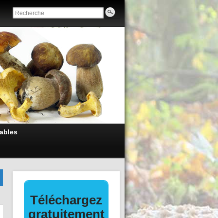
ables