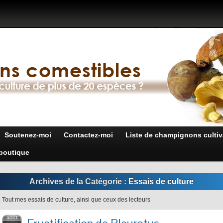
Soutenez-moi
Contactez-moi
Liste de champignons cultiv
boutique
Archives de la Catégorie :
Essais de culture
Tout mes essais de culture, ainsi que ceux des lecteurs
AOÛT