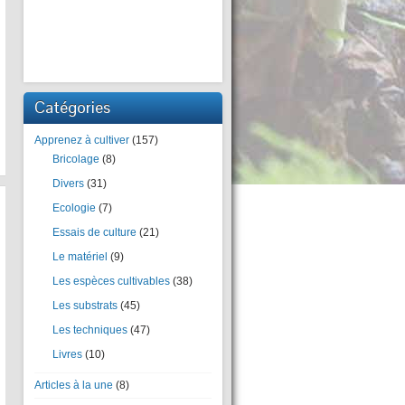
Catégories
Apprenez à cultiver
(157)
Bricolage
(8)
Divers
(31)
Ecologie
(7)
Essais de culture
(21)
Le matériel
(9)
Les espèces cultivables
(38)
Les substrats
(45)
Les techniques
(47)
Livres
(10)
Articles à la une
(8)