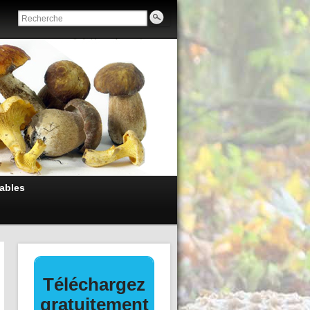
ables