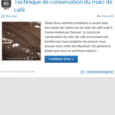
Technique de conservation du marc de
03
café
2013
Bricolage
Par
Yannou85
Tweet Nous sommes nombreux à vouloir faire
des essais de culture sur du marc de café suite à
l’essai réalisé par Samuel. Le soucis de
conservation du marc de café est souvent une
barrière qui nous empêche de pouvoir nous
amuser avec notre ami Mycélium. En général le
temps que nous en stockions assez il …
Continuer à lire »
(1 commentaire)
Cet article n'a pas d’étiquette