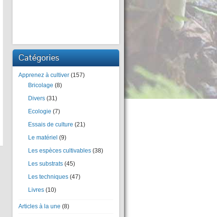
Catégories
Apprenez à cultiver
(157)
Bricolage
(8)
Divers
(31)
Ecologie
(7)
Essais de culture
(21)
Le matériel
(9)
Les espèces cultivables
(38)
Les substrats
(45)
Les techniques
(47)
Livres
(10)
Articles à la une
(8)