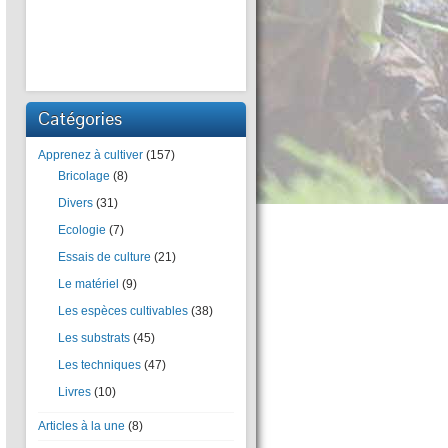
Catégories
Apprenez à cultiver
(157)
Bricolage
(8)
Divers
(31)
Ecologie
(7)
Essais de culture
(21)
Le matériel
(9)
Les espèces cultivables
(38)
Les substrats
(45)
Les techniques
(47)
Livres
(10)
Articles à la une
(8)