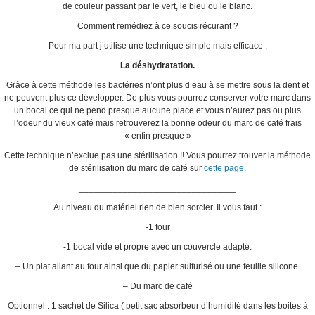
de couleur passant par le vert, le bleu ou le blanc.
Comment remédiez à ce soucis récurant ?
Pour ma part j’utilise une technique simple mais efficace :
La déshydratation.
Grâce à cette méthode les bactéries n’ont plus d’eau à se mettre sous la dent et
ne peuvent plus ce développer. De plus vous pourrez conserver votre marc dans
un bocal ce qui ne pend presque aucune place et vous n’aurez pas ou plus
l’odeur du vieux café mais retrouverez la bonne odeur du marc de café frais
« enfin presque »
Cette technique n’exclue pas une stérilisation !! Vous pourrez trouver la méthode
de stérilisation du marc de café sur
cette page
.
________________________________
Au niveau du matériel rien de bien sorcier. Il vous faut :
-1 four
-1 bocal vide et propre avec un couvercle adapté.
– Un plat allant au four ainsi que du papier sulfurisé ou une feuille silicone.
– Du marc de café
Optionnel : 1 sachet de Silica ( petit sac absorbeur d’humidité dans les boites à