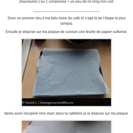
chaussures ) ou 1 compresse + un peu de riz long non cuit.
________________________________
Donc en premier lieu il ma fallu boire du café (il s’agit là de l’étape la plus
sympa).
Ensuite je dispose sur ma plaque de cuisson une feuille de papier sulfurisé.
Après avoir récupéré mon marc dans la cafetière je le dispose sur ma plaque.