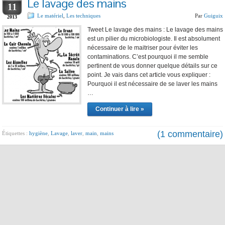
Le lavage des mains
11
Le matériel
,
Les techniques
Par
Guiguix
2013
Tweet Le lavage des mains : Le lavage des mains
est un pilier du microbiologiste. Il est absolument
nécessaire de le maitriser pour éviter les
contaminations. C’est pourquoi il me semble
pertinent de vous donner quelque détails sur ce
point. Je vais dans cet article vous expliquer :
Pourquoi il est nécessaire de se laver les mains
…
Continuer à lire »
(1 commentaire)
Étiquettes :
hygiène
,
Lavage
,
laver
,
main
,
mains