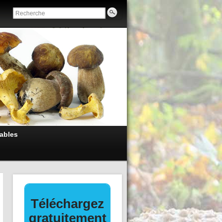
ables