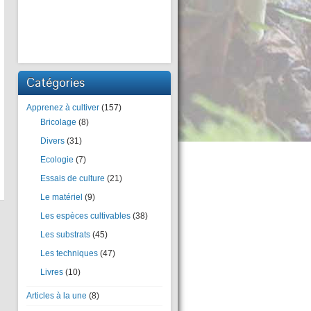
Catégories
Apprenez à cultiver
(157)
Bricolage
(8)
Divers
(31)
Ecologie
(7)
Essais de culture
(21)
Le matériel
(9)
Les espèces cultivables
(38)
Les substrats
(45)
Les techniques
(47)
Livres
(10)
Articles à la une
(8)