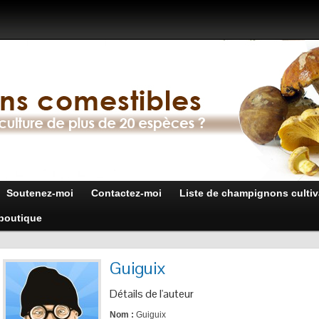
Soutenez-moi
Contactez-moi
Liste de champignons cultiv
boutique
Guiguix
Détails de l'auteur
Nom :
Guiguix