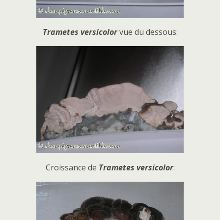
Trametes versicolor
vue du dessous:
Croissance de
Trametes versicolor
: