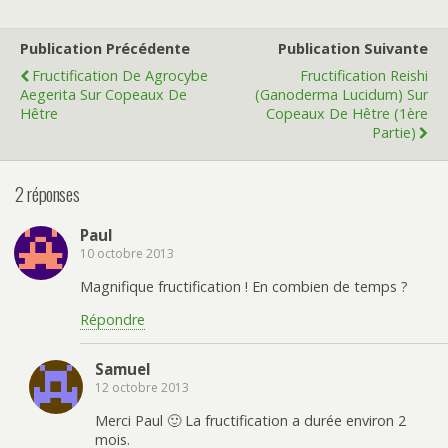
Publication Précédente
Publication Suivante
Fructification De Agrocybe
Fructification Reishi
Aegerita Sur Copeaux De
(Ganoderma Lucidum) Sur
Hêtre
Copeaux De Hêtre (1ère
Partie)
2 réponses
Paul
10 octobre 2013
Magnifique fructification ! En combien de temps ?
Répondre
Samuel
12 octobre 2013
Merci Paul 🙂 La fructification a durée environ 2
mois.