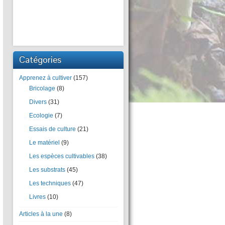
Catégories
Apprenez à cultiver
(157)
Bricolage
(8)
Divers
(31)
Ecologie
(7)
Essais de culture
(21)
Le matériel
(9)
Les espèces cultivables
(38)
Les substrats
(45)
Les techniques
(47)
Livres
(10)
Articles à la une
(8)