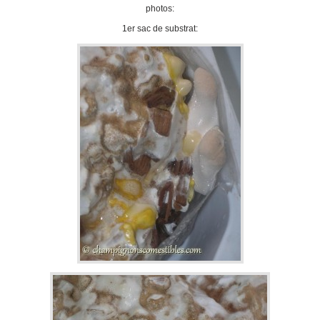
photos:
1er sac de substrat: