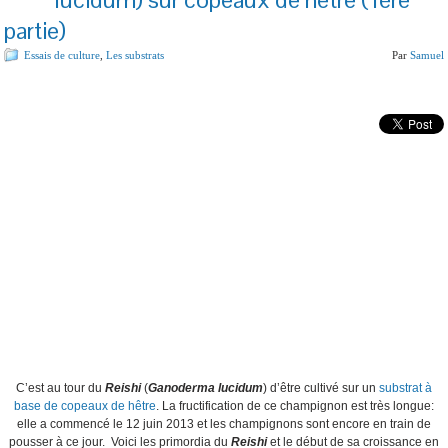
partie)
Essais de culture
,
Les substrats
Par
Samuel
C’est au tour du
Reishi
(
Ganoderma lucidum
) d’être cultivé sur un
substrat à
base de copeaux de hêtre
. La fructification de ce champignon est très longue:
elle a commencé le 12 juin 2013 et les champignons sont encore en train de
pousser à ce jour. Voici les primordia du
Reishi
et le début de sa croissance en