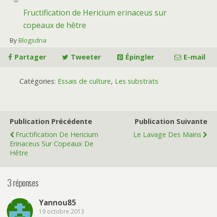
Fructification de Hericium erinaceus sur
copeaux de hêtre
By
Blogsdna
Partager
Tweeter
Épingler
E-mail
Catégories:
Essais de culture
,
Les substrats
Publication Précédente
Publication Suivante
Fructification De Hericium
Le Lavage Des Mains
Erinaceus Sur Copeaux De
Hêtre
3 réponses
Yannou85
19 octobre 2013