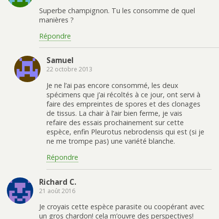
Superbe champignon. Tu les consomme de quel
manières ?
Répondre
Samuel
22 octobre 2013
Je ne l’ai pas encore consommé, les deux
spécimens que j’ai récoltés à ce jour, ont servi à
faire des empreintes de spores et des clonages
de tissus. La chair à l’air bien ferme, je vais
refaire des essais prochainement sur cette
espèce, enfin Pleurotus nebrodensis qui est (si je
ne me trompe pas) une variété blanche.
Répondre
Richard C.
21 août 2016
Je croyais cette espèce parasite ou coopérant avec
un gros chardon! cela m’ouvre des perspectives!