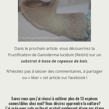
Dans le prochain article, vous découvrirez la
fructification de Ganoderma lucidum (Reishi) sur un
substrat à base de copeaux de bois
.
N’hésitez pas à laisser des commentaires, à partager
ou « liker » cet article sur facebook !
Savez vous que j’ai réussi à cultiver plus de 13 espèces
comestibles chez moi? Vous désirez apprendre la culture?
J’ai crée pour cela un livret gratuit expliquant étape par étape