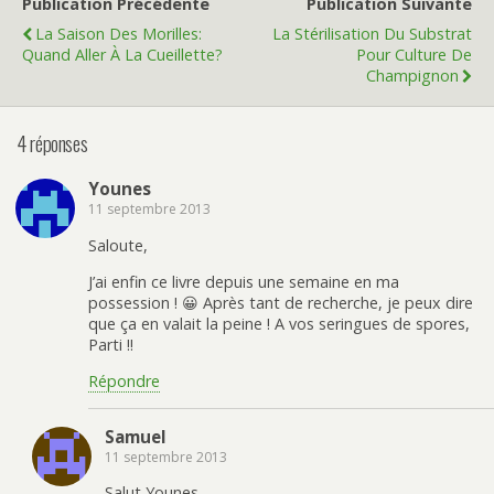
Publication Précédente
Publication Suivante
La Saison Des Morilles:
La Stérilisation Du Substrat
Quand Aller À La Cueillette?
Pour Culture De
Champignon
4 réponses
Younes
11 septembre 2013
Saloute,
J’ai enfin ce livre depuis une semaine en ma
possession ! 😀 Après tant de recherche, je peux dire
que ça en valait la peine ! A vos seringues de spores,
Parti !!
Répondre
Samuel
11 septembre 2013
Salut Younes,