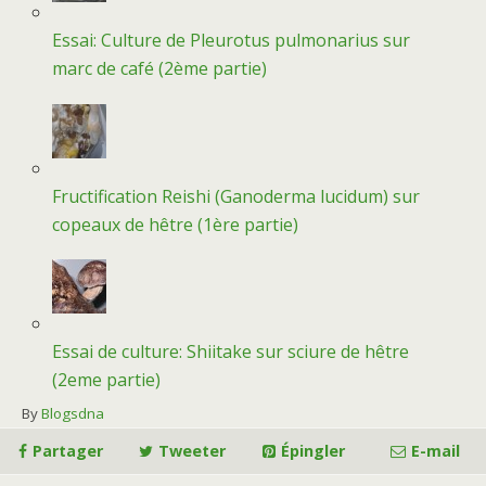
Essai: Culture de Pleurotus pulmonarius sur
marc de café (2ème partie)
Fructification Reishi (Ganoderma lucidum) sur
copeaux de hêtre (1ère partie)
Essai de culture: Shiitake sur sciure de hêtre
(2eme partie)
By
Blogsdna
Partager
Tweeter
Épingler
E-mail