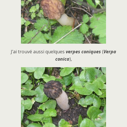
J’ai trouvé aussi quelques
verpes coniques
(
Verpa
conica
),