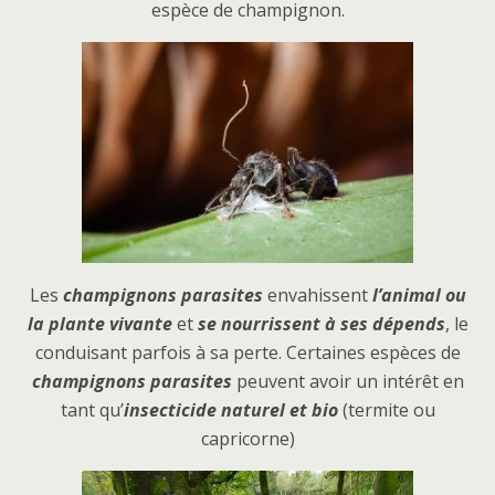
espèce de champignon.
Les
champignons parasites
envahissent
l’animal ou
la plante vivante
et
se nourrissent à ses dépends
, le
conduisant parfois à sa perte. Certaines espèces de
champignons parasites
peuvent avoir un intérêt en
tant qu’
inse
cticide naturel et bio
(termite ou
capricorne)