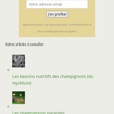
Naturellement, vos données sont confidentielles et
nous n'envoyons aucun spam.
Autres articles à consulter:
Les besoins nutritifs des champignons (du
mycélium)
Les champignons parasites