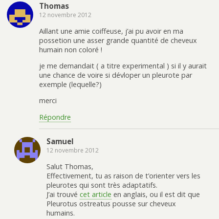
Thomas
12 novembre 2012
Aillant une amie coiffeuse, j’ai pu avoir en ma
possetion une asser grande quantité de cheveux
humain non coloré !
je me demandait ( a titre experimental ) si il y aurait
une chance de voire si dévloper un pleurote par
exemple (lequelle?)
merci
Répondre
Samuel
12 novembre 2012
Salut Thomas,
Effectivement, tu as raison de t’orienter vers les
pleurotes qui sont très adaptatifs.
J’ai trouvé
cet article
en anglais, ou il est dit que
Pleurotus ostreatus pousse sur cheveux
humains.