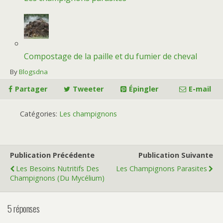
Compostage de la paille et du fumier de cheval
By
Blogsdna
Partager
Tweeter
Épingler
E-mail
Catégories:
Les champignons
Publication Précédente
Publication Suivante
Les Besoins Nutritifs Des
Les Champignons Parasites
Champignons (du Mycélium)
5 réponses