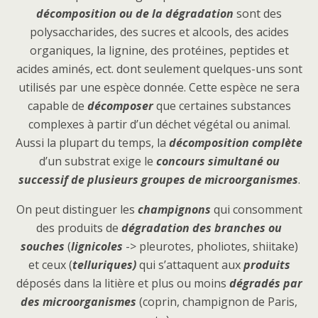
décomposition ou de la dégradation
sont des
polysaccharides, des sucres et alcools, des acides
organiques, la lignine, des protéines, peptides et
acides aminés, ect. dont seulement quelques-uns sont
utilisés par une espèce donnée. Cette espèce ne sera
capable de
décomposer
que certaines substances
complexes à partir d’un déchet végétal ou animal.
Aussi la plupart du temps, la
décomposition complète
d’un substrat exige le
concours simultané ou
successif de plusieurs groupes de microorganismes
.
On peut distinguer les
champignons
qui consomment
des produits de
dégradation des branches ou
souches
(
lignicoles
-> pleurotes, pholiotes, shiitake)
et ceux (
telluriques)
qui s’attaquent aux
produits
déposés dans la litière et plus ou moins
dégradés par
des microorganismes
(coprin, champignon de Paris,