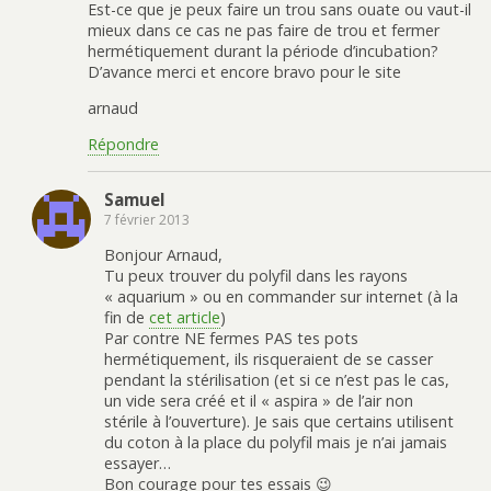
Est-ce que je peux faire un trou sans ouate ou vaut-il
mieux dans ce cas ne pas faire de trou et fermer
hermétiquement durant la période d’incubation?
D’avance merci et encore bravo pour le site
arnaud
Répondre
Samuel
7 février 2013
Bonjour Arnaud,
Tu peux trouver du polyfil dans les rayons
« aquarium » ou en commander sur internet (à la
fin de
cet article
)
Par contre NE fermes PAS tes pots
hermétiquement, ils risqueraient de se casser
pendant la stérilisation (et si ce n’est pas le cas,
un vide sera créé et il « aspira » de l’air non
stérile à l’ouverture). Je sais que certains utilisent
du coton à la place du polyfil mais je n’ai jamais
essayer…
Bon courage pour tes essais 😉