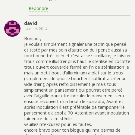
Répondre
david
14 mars 2014
Bonjour,
je voulais simplement signaler une technique pensé
et testé par mes soin d’autre on du i pensé aussi sa
fonctionne très bien et c’est assez simillaire; je fais un
trous comme illustrer plus haut je stérilise en cocotte
trous ouvert couvercle fermé en fin de stérilisation je
mais un petit bout d’alluminium a plat sur le trous
(simplement de quoi le boucher il suffirat a créer un
vide d’air ); Après refroidissement je mais tous
simplement un pansement qui pourrat etre percé
avec l’aiguille pour etre inoculer le pansement sera
ensuite recouvert d’un bout de sparadra; Avant et
après inoculation il est préférable de tamponner le
pansement d’alcool a 70. Attention avant inoculation
fair entré de l’aire stérile.
veuillez m’excusez pour les fautes.
encore bravo pour ton blogue qui m’a permis de