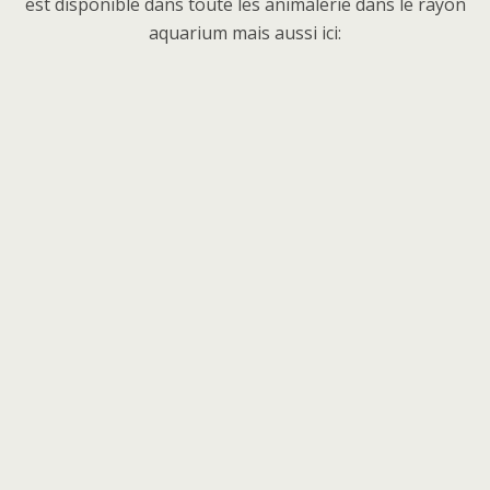
est disponible dans toute les animalerie dans le rayon
aquarium mais aussi ici: