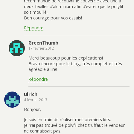
recommande de recouvrir le couvercle avec une à
deux feuilles d’aluminium afin d’éviter que le polyfil
soit mouillé.
Bon courage pour vos essais!
Répondre
GreenThumb
17 février 2012
Merci beaucoup pour les explications!
Bravo encore pour le blog, très complet et très
agréable à lire!
Répondre
ulrich
4 février 2013
Bonjour,
Je suis en train de réaliser mes premiers kits.
Je n’ai pas trouvé de polyfil chez truffaut le vendeur
ne connaissait pas.