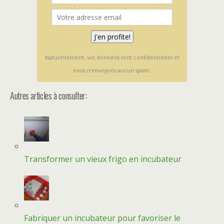
Naturellement, vos données sont confidentielles et
nous n'envoyons aucun spam.
Autres articles à consulter:
Transformer un vieux frigo en incubateur
Fabriquer un incubateur pour favoriser le