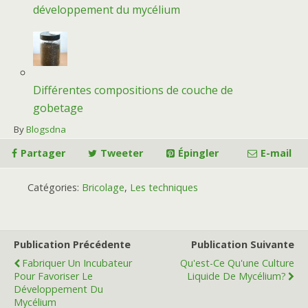
développement du mycélium
Différentes compositions de couche de
gobetage
By
Blogsdna
Partager
Tweeter
Épingler
E-mail
Catégories:
Bricolage
,
Les techniques
Publication Précédente
Publication Suivante
Fabriquer Un Incubateur
Qu'est-Ce Qu'une Culture
Pour Favoriser Le
Liquide De Mycélium?
Développement Du
Mycélium