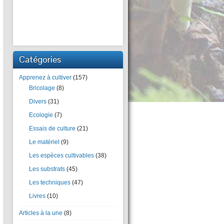
Catégories
Apprenez à cultiver
(157)
Bricolage
(8)
Divers
(31)
Ecologie
(7)
Essais de culture
(21)
Le matériel
(9)
Les espèces cultivables
(38)
Les substrats
(45)
Les techniques
(47)
Livres
(10)
Articles à la une
(8)