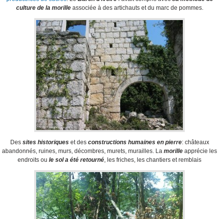
culture de la morille
associée à des artichauts et du marc de pommes.
Des
sites historiques
et des
constructions humaines en pierre
: châteaux
abandonnés, ruines, murs, décombres, murets, murailles. La
morille
apprécie les
endroits ou
le sol a été retourné
, les friches, les chantiers et remblais