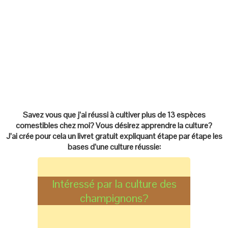
Savez vous que j’ai réussi à cultiver plus de 13 espèces
comestibles chez moi? Vous désirez apprendre la culture?
J’ai crée pour cela un livret gratuit expliquant étape par étape les
bases d’une culture réussie:
Intéressé par la culture des
champignons?