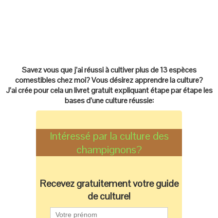
Savez vous que j’ai réussi à cultiver plus de 13 espèces
comestibles chez moi? Vous désirez apprendre la culture?
J’ai crée pour cela un livret gratuit expliquant étape par étape les
bases d’une culture réussie:
Intéressé par la culture des
champignons?
Recevez gratuitement votre guide
de culture!