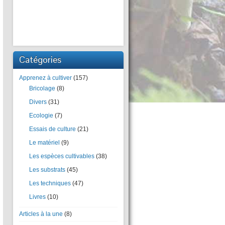
Catégories
Apprenez à cultiver
(157)
Bricolage
(8)
Divers
(31)
Ecologie
(7)
Essais de culture
(21)
Le matériel
(9)
Les espèces cultivables
(38)
Les substrats
(45)
Les techniques
(47)
Livres
(10)
Articles à la une
(8)