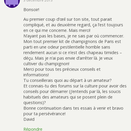
3 décembre 2013
Bonsoir!
Au premier coup d’œil sur ton site, tout parait
compliqué, et au deuxième regard, ça l’est toujours
en ce qui me concerne. Mais merci!
N’ayant pas les bases, je ne sais par où commencer.
Mon tout premier kit de champignons de Paris est
parti en une odeur pestilentielle horrible sans
rendement aucun si ce n’est des chapeau timides –
déçu. Mais je n’ai pas envie d’arrêter là. Je veux
cultiver du champignon!
Merci pour tous tes précieux conseils et
informations!
Tu conseillerais quoi au départ à un amateur?
Et connais-tu des forums sur la culture pour avoir des
conseils pour démarrer (j’entends par là, les soucis
habituels des amateurs qui se posent plein de
questions)?
Bonne continuation dans tes essais à venir et bravo
pour ta persévérance!
David
Répondre