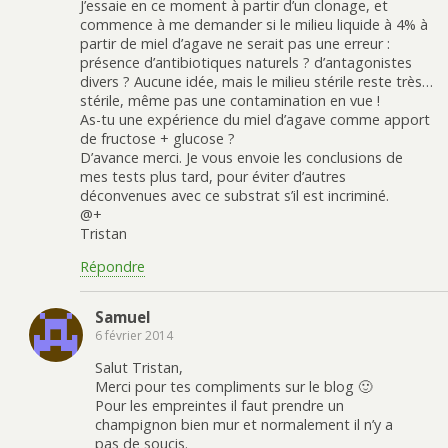
J’essaie en ce moment à partir d’un clonage, et
commence à me demander si le milieu liquide à 4% à
partir de miel d’agave ne serait pas une erreur :
présence d’antibiotiques naturels ? d’antagonistes
divers ? Aucune idée, mais le milieu stérile reste très…
stérile, même pas une contamination en vue !
As-tu une expérience du miel d’agave comme apport
de fructose + glucose ?
D’avance merci. Je vous envoie les conclusions de
mes tests plus tard, pour éviter d’autres
déconvenues avec ce substrat s’il est incriminé.
@+
Tristan
Répondre
Samuel
6 février 2014
Salut Tristan,
Merci pour tes compliments sur le blog 🙂
Pour les empreintes il faut prendre un
champignon bien mur et normalement il n’y a
pas de soucis.