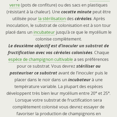
verre
(pots de confiture) ou des sacs en plastiques
(résistant à la chaleur). Une
cocotte minute
peut être
utilisée pour
la stérilisation
des
céréales
. Après
inoculation, le substrat de colonisation est à son tour
placé dans un
incubateur
jusqu’à ce que le mycélium le
colonise complètement.
Le deuxième objectif est d’inoculer un substrat de
fructification avec vos céréales colonisées
. Chaque
espèce de champignon cultivable
a ses préférences
pour ce substrat. Vous devrez
stériliser ou
pasteuriser ce substrat
avant de l’inoculer puis le
placer dans le noir dans un
incubateur
à une
température variable. La plupart des espèces
développent très bien leur mycélium entre 20° et 25°.
Lorsque votre substrat de fructification sera
complètement colonisé vous devrez essayer de
favoriser la production de champignons en