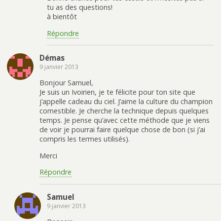
tu as des questions!
à bientôt
Répondre
Démas
9 janvier 2013
Bonjour Samuel,
Je suis un Ivoirien, je te félicite pour ton site que
j’appelle cadeau du ciel. J’aime la culture du champion
comestible. Je cherche la technique depuis quelques
temps. Je pense qu’avec cette méthode que je viens
de voir je pourrai faire quelque chose de bon (si j’ai
compris les termes utilisés).
Merci
Répondre
Samuel
9 janvier 2013