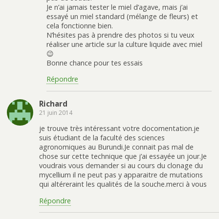
Je n’ai jamais tester le miel d’agave, mais j’ai
essayé un miel standard (mélange de fleurs) et
cela fonctionne bien.
N’hésites pas à prendre des photos si tu veux
réaliser une article sur la culture liquide avec miel
😉
Bonne chance pour tes essais
Répondre
Richard
21 juin 2014
je trouve très intéressant votre docomentation.je
suis étudiant de la faculté des sciences
agronomiques au Burundi.Je connait pas mal de
chose sur cette technique que j’ai essayée un jour.Je
voudrais vous demander si au cours du clonage du
mycellium il ne peut pas y apparaitre de mutations
qui altéreraint les qualités de la souche.merci à vous
Répondre