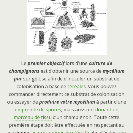
Le
premier objectif
lors d’une
culture de
champignons
est d’obtenir une source de
mycélium
pur
sur gélose afin de d’inoculer un substrat de
colonisation à base de
céréales
. Vous pouvez
commander directement ce substrat de colonisation
ou essayer de
produire votre mycélium
à partir d’une
empreinte de spores
, mais aussi en
clonant un
morceau de tissu
d’un champignon. Toute cette
première étape doit être effectuée en respectant au
maximum
les précautions de stérilité
afin d’éviter
une