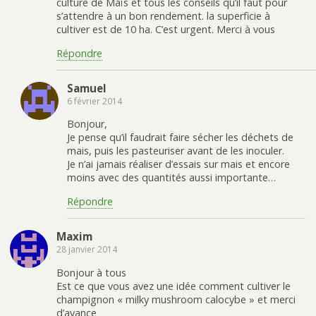
culture de Maïs et tous les conseils qu’il faut pour
s’attendre à un bon rendement. la superficie à
cultiver est de 10 ha. C’est urgent. Merci à vous
Répondre
Samuel
6 février 2014
Bonjour,
Je pense qu’il faudrait faire sécher les déchets de
mais, puis les pasteuriser avant de les inoculer.
Je n’ai jamais réaliser d’essais sur mais et encore
moins avec des quantités aussi importante…
Répondre
Maxim
28 janvier 2014
Bonjour à tous
Est ce que vous avez une idée comment cultiver le
champignon « milky mushroom calocybe » et merci
d’avance