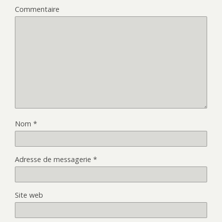
Commentaire
Nom
*
Adresse de messagerie
*
Site web