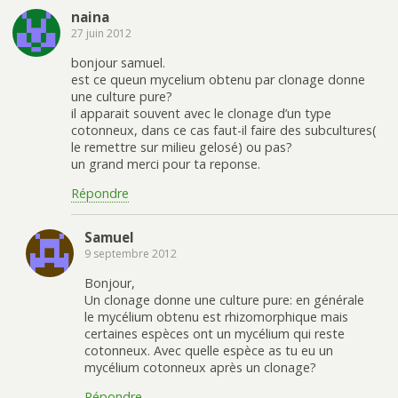
naina
27 juin 2012
bonjour samuel.
est ce queun mycelium obtenu par clonage donne
une culture pure?
il apparait souvent avec le clonage d’un type
cotonneux, dans ce cas faut-il faire des subcultures(
le remettre sur milieu gelosé) ou pas?
un grand merci pour ta reponse.
Répondre
Samuel
9 septembre 2012
Bonjour,
Un clonage donne une culture pure: en générale
le mycélium obtenu est rhizomorphique mais
certaines espèces ont un mycélium qui reste
cotonneux. Avec quelle espèce as tu eu un
mycélium cotonneux après un clonage?
Répondre