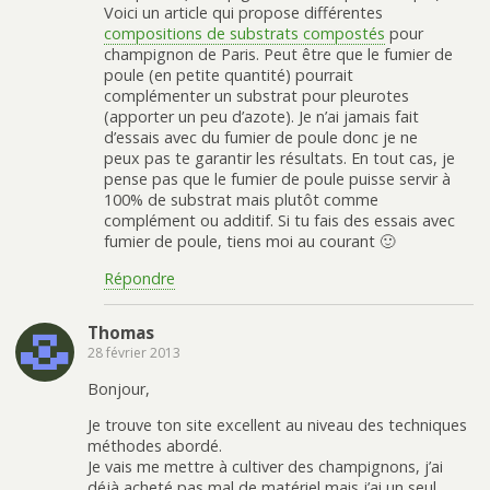
Voici un article qui propose différentes
compositions de substrats compostés
pour
champignon de Paris. Peut être que le fumier de
poule (en petite quantité) pourrait
complémenter un substrat pour pleurotes
(apporter un peu d’azote). Je n’ai jamais fait
d’essais avec du fumier de poule donc je ne
peux pas te garantir les résultats. En tout cas, je
pense pas que le fumier de poule puisse servir à
100% de substrat mais plutôt comme
complément ou additif. Si tu fais des essais avec
fumier de poule, tiens moi au courant 🙂
Répondre
Thomas
28 février 2013
Bonjour,
Je trouve ton site excellent au niveau des techniques
méthodes abordé.
Je vais me mettre à cultiver des champignons, j’ai
déjà acheté pas mal de matériel mais j’ai un seul