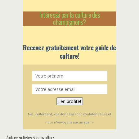
Intéressé par la culture des
champignons?
Recevez gratuitement votre guide de
culture!
Naturellement, vos données sont confidentielles et
nous n'envoyons aucun spam.
Autres articles à consulter: