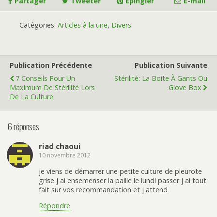
Partager
Tweeter
Épingler
E-mail
Catégories:
Articles à la une
,
Divers
Publication Précédente
Publication Suivante
7 Conseils Pour Un
Stérilité: La Boite À Gants Ou
Maximum De Stérilité Lors
Glove Box
De La Culture
6 réponses
riad chaoui
10 novembre 2012
je viens de démarrer une petite culture de pleurote
grise j ai ensemenser la paille le lundi passer j ai tout
fait sur vos recommandation et j attend
Répondre