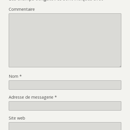
Commentaire
Nom
*
Adresse de messagerie
*
Site web