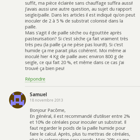
suffit, ma pièce éclairée sans chauffage suffira aussi!
J’avais aussi une autre question, au sujet du rapport
seigle/paille. Dans les articles il est indiqué qu’on peut
inoculer de 2 à 5 % de substrat colonisé dans la
paille.
Mais s’agit il de paille sèche ou égouttée après
pasteurisation? Si c’est sèche ça fait vraiment très
très peu (la paille ça ne pèse pas lourd!). Si c’est
humide ça me parait plus cohérent. Moi même ai
inoculé hier 4 Kg de paille avec environ 800 g de
seigle, ce qui fait 20 %, et même dans ce cas j’ai
trouvé ça bien peu!
Répondre
Samuel
18 novembre 2013
Bonjour Pacôme,
En général, il est recommandé d’utiliser entre 2%
et 10% de céréales pour inoculer un substrat. Il
faut regarder le poids de la paille humide pour
faire le calcul. Après, plus tu mettras de céréales,
plus la colonisation sera rapide. Mais 20% ça me