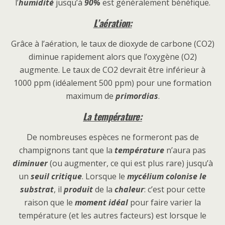
l’
humidité
jusqu’à
90%
est généralement bénéfique.
L’aération:
Grâce à l’aération, le taux de dioxyde de carbone (CO2)
diminue rapidement alors que l’oxygène (O2)
augmente. Le taux de CO2 devrait être inférieur à
1000 ppm (idéalement 500 ppm) pour une formation
maximum de
primordias
.
La température:
De nombreuses espèces ne formeront pas de
champignons tant que la
température
n’aura pas
diminuer
(ou augmenter, ce qui est plus rare) jusqu’à
un
seuil critique
. Lorsque le
mycélium colonise le
substrat
, il
produit
de la
chaleur
: c’est pour cette
raison que le
moment idéal
pour faire varier la
température (et les autres facteurs) est lorsque le