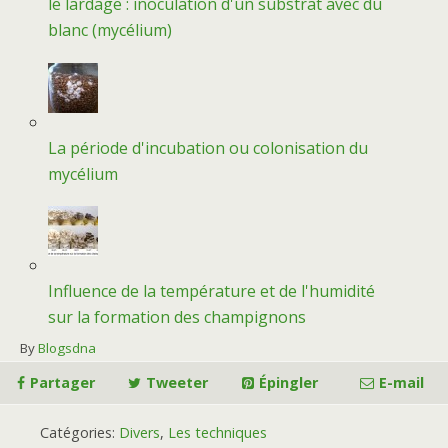
le lardage : inoculation d'un substrat avec du
blanc (mycélium)
La période d'incubation ou colonisation du
mycélium
Influence de la température et de l'humidité
sur la formation des champignons
By
Blogsdna
Partager
Tweeter
Épingler
E-mail
Catégories:
Divers
,
Les techniques