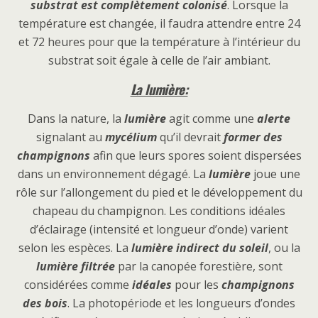
substrat est complètement colonisé
. Lorsque la
température est changée, il faudra attendre entre 24
et 72 heures pour que la température à l’intérieur du
substrat soit égale à celle de l’air ambiant.
La lumière:
Dans la nature, la
lumière
agit comme une
alerte
signalant au
mycélium
qu’il devrait
former des
champignons
afin que leurs spores soient dispersées
dans un environnement dégagé. La
lumière
joue une
rôle sur l’allongement du pied et le développement du
chapeau du champignon. Les conditions idéales
d’éclairage (intensité et longueur d’onde) varient
selon les espèces. La
lumière indirect du soleil
, ou la
lumière filtrée
par la canopée forestière, sont
considérées comme
idéales
pour les
champignons
des bois
. La photopériode et les longueurs d’ondes