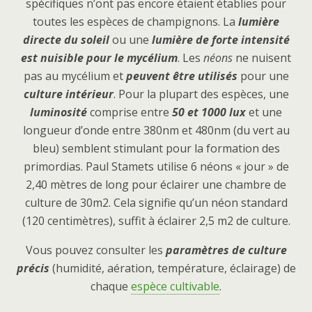
spécifiques n’ont pas encore étaient établies pour
toutes les espèces de champignons. La
lumière
directe du soleil
ou une
lumière de forte intensité
est nuisible pour le mycélium
. Les
néons
ne nuisent
pas au mycélium et
peuvent être utilisés
pour une
culture intérieur
. Pour la plupart des espèces, une
luminosité
comprise entre
50 et 1000 lux
et une
longueur d’onde entre 380nm et 480nm (du vert au
bleu) semblent stimulant pour la formation des
primordias. Paul Stamets utilise 6 néons « jour » de
2,40 mètres de long pour éclairer une chambre de
culture de 30m2. Cela signifie qu’un néon standard
(120 centimètres), suffit à éclairer 2,5 m2 de culture.
Vous pouvez consulter les
paramètres de culture
précis
(humidité, aération, température, éclairage) de
chaque
espèce cultivable
.