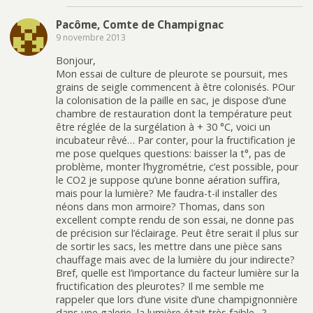
Pacôme, Comte de Champignac
9 novembre 2013
Bonjour,
Mon essai de culture de pleurote se poursuit, mes
grains de seigle commencent à être colonisés. POur
la colonisation de la paille en sac, je dispose d’une
chambre de restauration dont la température peut
être réglée de la surgélation à + 30 °C, voici un
incubateur rêvé… Par conter, pour la fructification je
me pose quelques questions: baisser la t°, pas de
problème, monter l’hygrométrie, c’est possible, pour
le CO2 je suppose qu’une bonne aération suffira,
mais pour la lumière? Me faudra-t-il installer des
néons dans mon armoire? Thomas, dans son
excellent compte rendu de son essai, ne donne pas
de précision sur l’éclairage. Peut être serait il plus sur
de sortir les sacs, les mettre dans une pièce sans
chauffage mais avec de la lumière du jour indirecte?
Bref, quelle est l’importance du facteur lumière sur la
fructification des pleurotes? Il me semble me
rappeler que lors d’une visite d’une champignonnière
dans une galerie, la lumière était très faible…?