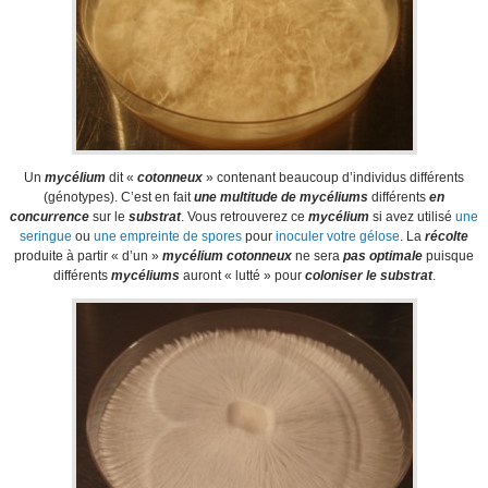
Un
mycélium
dit «
cotonneux
» contenant beaucoup d’individus différents
(génotypes). C’est en fait
une multitude de mycéliums
différents
en
concurrence
sur le
substrat
. Vous retrouverez ce
mycélium
si avez utilisé
une
seringue
ou
une empreinte de spores
pour
inoculer votre gélose
. La
récolte
produite à partir « d’un »
mycélium cotonneux
ne sera
pas optimale
puisque
différents
mycéliums
auront « lutté » pour
coloniser le substrat
.