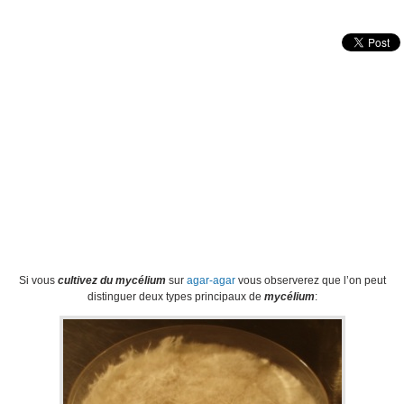
Si vous
cultivez du mycélium
sur
agar-agar
vous observerez que l’on peut
distinguer deux types principaux de
mycélium
: