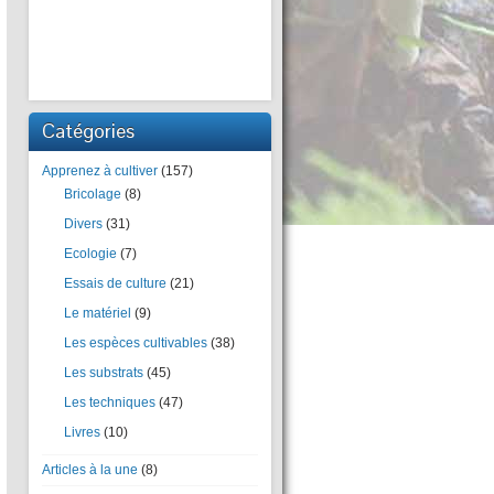
Catégories
Apprenez à cultiver
(157)
Bricolage
(8)
Divers
(31)
Ecologie
(7)
Essais de culture
(21)
Le matériel
(9)
Les espèces cultivables
(38)
Les substrats
(45)
Les techniques
(47)
Livres
(10)
Articles à la une
(8)