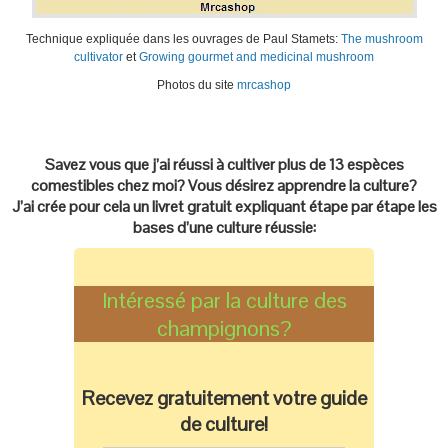
Technique expliquée dans les ouvrages de Paul Stamets:
The mushroom
cultivator
et
Growing gourmet and medicinal mushroom
Photos du site
mrcashop
Savez vous que j’ai réussi à cultiver plus de 13 espèces
comestibles chez moi? Vous désirez apprendre la culture?
J’ai crée pour cela un livret gratuit expliquant étape par étape les
bases d’une culture réussie:
Intéressé par la culture des
champignons?
Recevez gratuitement votre guide
de culture!