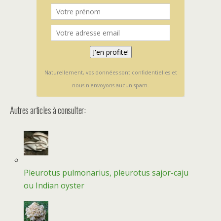
Naturellement, vos données sont confidentielles et
nous n'envoyons aucun spam.
Autres articles à consulter:
Pleurotus pulmonarius, pleurotus sajor-caju
ou Indian oyster