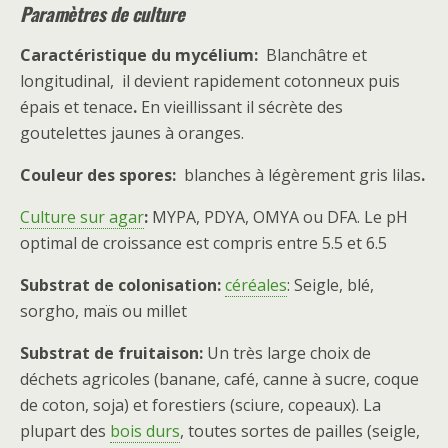
Paramètres de culture
Caractéristique du mycélium:
Blanchâtre et
longitudinal, il devient rapidement cotonneux puis
épais et tenace
.
En vieillissant il sécrète des
goutelettes jaunes à oranges.
Couleur des spores:
blanches à légèrement gris lilas
.
Culture sur agar
:
MYPA, PDYA, OMYA ou DFA. Le pH
optimal de croissance est compris entre 5.5 et 6.5
Substrat de colonisation:
céréales
: Seigle, blé,
sorgho, maïs ou millet
Substrat de fruitaison:
Un très large choix de
déchets agricoles (banane, café, canne à sucre, coque
de coton, soja) et forestiers (sciure, copeaux). La
plupart des
bois durs
, toutes sortes de pailles (seigle,