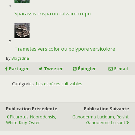
Sparassis crispa ou calvaire crépu
Trametes versicolor ou polypore versicolore
By
Blogsdna
Partager
Tweeter
Épingler
E-mail
Catégories:
Les espèces cultivables
Publication Précédente
Publication Suivante
Pleurotus Nebrodensis,
Ganoderma Lucidum, Reishi,
White King Oster
Ganoderme Luisant