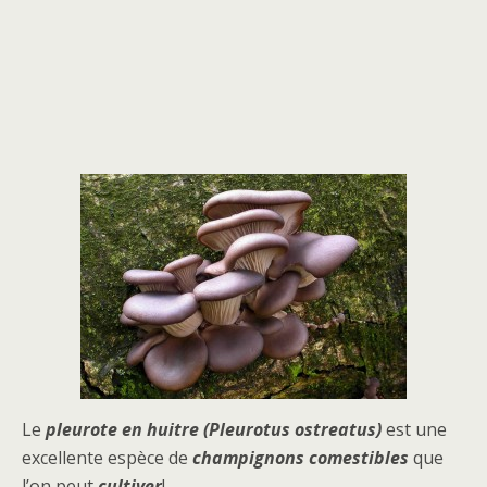
Le
pleurote en huitre (Pleurotus ostreatus)
est une
excellente espèce de
champignons comestibles
que
l’on peut
cultiver
!