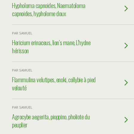
Hypholoma capnoides, Naematoloma
capnoides, hypholome doux
PAR SAMUEL
Hericium erinaceus, lion’s mane, L’hydne
hérisson
PAR SAMUEL
Flammulina velutipes, enoki, collybie à pied
velouté
PAR SAMUEL
Agrocybe aegerita, pioppino, pholiote du
peuplier