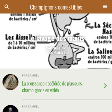
Champignons comestibles
Le lavage des mains
PAR GUIGUIX
1 COMMENT
PAR SAMUEL
La croissance accélérée de plusieurs
champignons en vidéo
PAR SAMUEL