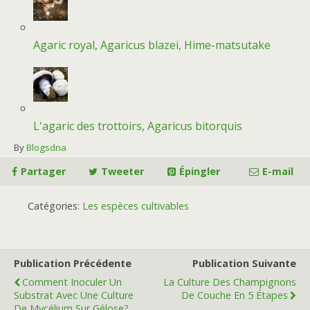
Agaric royal, Agaricus blazei, Hime-matsutake
L'agaric des trottoirs, Agaricus bitorquis
By
Blogsdna
Partager
Tweeter
Épingler
E-mail
Catégories:
Les espèces cultivables
Publication Précédente
Publication Suivante
Comment Inoculer Un
La Culture Des Champignons
Substrat Avec Une Culture
De Couche En 5 Étapes
De Mycélium Sur Gélose?