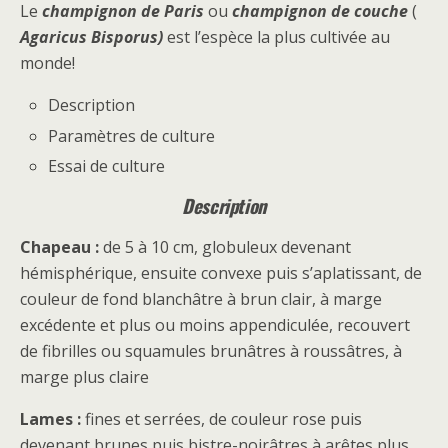
Le
champignon de Paris
ou
champignon de couche
(
Agaricus Bisporus)
est l’espèce la plus cultivée au
monde!
Description
Paramètres de culture
Essai de culture
Description
Chapeau :
de 5 à 10 cm, globuleux devenant
hémisphérique, ensuite convexe puis s’aplatissant, de
couleur de fond blanchâtre à brun clair, à marge
excédente et plus ou moins appendiculée, recouvert
de fibrilles ou squamules brunâtres à roussâtres, à
marge plus claire
Lames :
fines et serrées, de couleur rose puis
devenant brunes puis bistre-noirâtres à arêtes plus