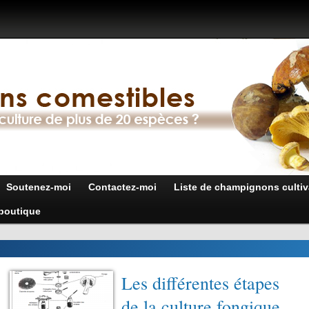
Soutenez-moi
Contactez-moi
Liste de champignons cultiv
boutique
Les différentes étapes
de la culture fongique