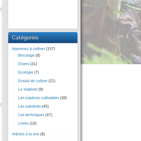
Catégories
Apprenez à cultiver
(157)
Bricolage
(8)
Divers
(31)
Ecologie
(7)
Essais de culture
(21)
Le matériel
(9)
Les espèces cultivables
(38)
Les substrats
(45)
Les techniques
(47)
Livres
(10)
Articles à la une
(8)