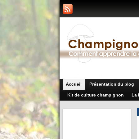
Accueil
Présentation du blog
Kit de culture champignon
La 
7 conseils pour un
maximum de stérilité