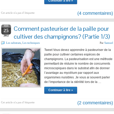
Continuer à lire »
(4 commentaires)
Cet article n'a pas d’étiquette
MAR
Comment pasteuriser de la paille pour
25
cultiver des champignons? (Partie 1/3)
2012
Les substrats
,
Les techniques
Par
Samuel
Tweet Vous devez apprendre à pasteuriser de la
paille pour cultiver certaines espèces de
champignons. La pasteurisation est une méthode
permettant de réduire le nombre de concurrents
microscopiques dans le substrat afin de donner
l’avantage au mycélium par rapport aux
organismes nuisibles. Je vous ai souvent parler
de l’importance de la stérilité lors de la …
Continuer à lire »
(2 commentaires)
Cet article n'a pas d’étiquette