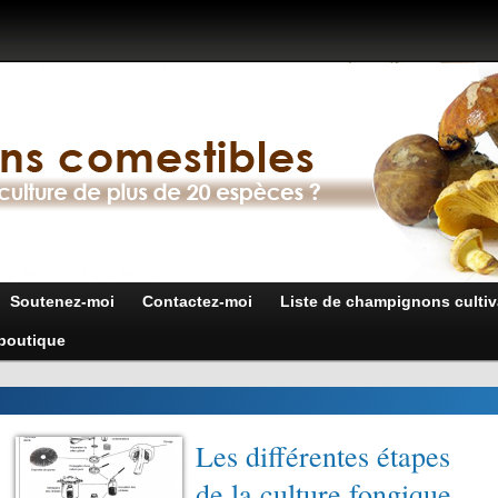
Soutenez-moi
Contactez-moi
Liste de champignons cultiv
boutique
Les différentes étapes
de la culture fongique