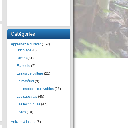
Catégories
Apprenez à cultiver
(157)
Bricolage
(8)
Divers
(31)
Ecologie
(7)
Essais de culture
(21)
Le matériel
(9)
Les espèces cultivables
(38)
Les substrats
(45)
Les techniques
(47)
Livres
(10)
Articles à la une
(8)