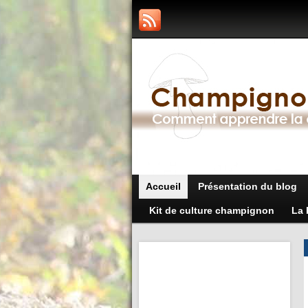
Accueil
Présentation du blog
Kit de culture champignon
La 
7 conseils pour un
maximum de stérilité