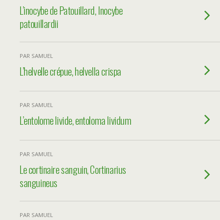
L’inocybe de Patouillard, Inocybe
patouillardii
PAR SAMUEL
L’helvelle crépue, helvella crispa
PAR SAMUEL
L’entolome livide, entoloma lividum
PAR SAMUEL
Le cortinaire sanguin, Cortinarius
sanguineus
PAR SAMUEL