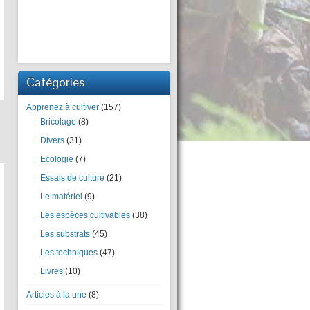
Catégories
Apprenez à cultiver
(157)
Bricolage
(8)
Divers
(31)
Ecologie
(7)
Essais de culture
(21)
Le matériel
(9)
Les espèces cultivables
(38)
Les substrats
(45)
Les techniques
(47)
Livres
(10)
Articles à la une
(8)