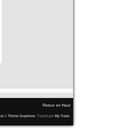
Retour en Haut
ss
&
Thème Graphene
. Traduit par
Wp Trads
.