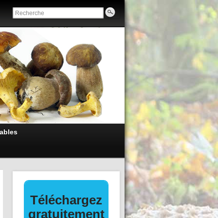
ables