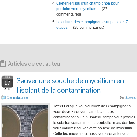
Cloner le tissu d’un champignon pour
produire votre mycélium
— (27
commentaires)
La culture des champignons sur paille en 7
étapes
— (25 commentaires)
Articles de cet auteur
MAR
Sauver une souche de mycélium en
17
l’isolant de la contamination
2012
Les techniques
Par
Samuel
Tweet Lorsque vous cultivez des champignons,
vous devrez souvent faire face à des
contaminations. La plupart du temps vous jetterez
le substrat contaminé à la poubelle, mais des fois
vous voudrez sauver votre souche de mycélium.
Cette technique peut aussi vous servir lors de